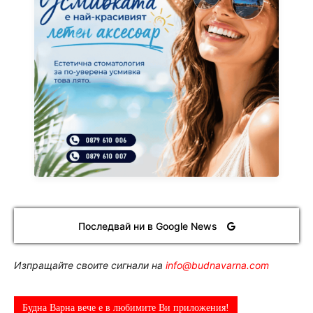
Последвай ни в Google News
Изпращайте своите сигнали на
info@budnavarna.com
Будна Варна вече е в любимите Ви приложения!