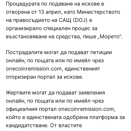
Процедурата по подаване на искове е
отворена от 13 април, като Министерството
на правосъдието на САЩ (DOJ) е
организирало специален процес за
възстановяване на средства, пише „Морето“.
Пострадалите могат да подават петиции
онлайн, по пощата или по имейл чрез
onecoinremission.com, единственият
оторизиран портал за искове.
Жертвите могат да подават заявления
онлайн, по пощата или по имейл чрез
официалния портал onecoinremission.com,
който е единствената одобрена платформа за
кандидатстване. От властите