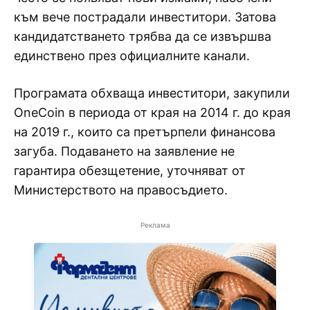
към вече пострадали инвеститори. Затова
кандидатстването трябва да се извършва
единствено през официалните канали.
Програмата обхваща инвеститори, закупили
OneCoin в периода от края на 2014 г. до края
на 2019 г., които са претърпели финансова
загуба. Подаването на заявление не
гарантира обезщетение, уточняват от
Министерството на правосъдието.
Реклама