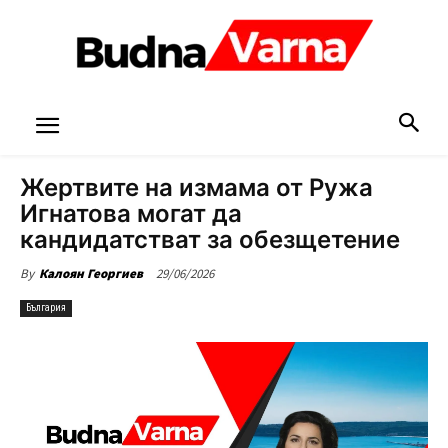
Жертвите на измама от Ружа
Игнатова могат да
кандидатстват за обезщетение
29/06/2026
By
Калоян Георгиев
България