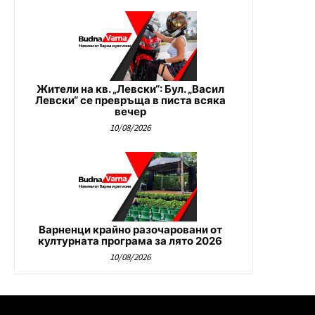
Жители на кв. „Левски“: Бул. „Васил
Левски“ се превръща в писта всяка
вечер
10/08/2026
Варненци крайно разочаровани от
културната програма за лято 2026
10/08/2026