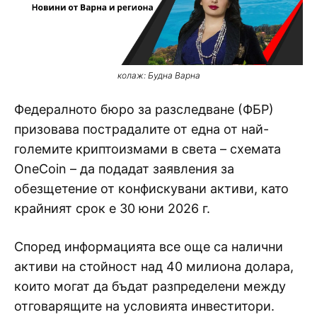
колаж: Будна Варна
Федералното бюро за разследване (ФБР)
призовава пострадалите от една от най-
големите криптоизмами в света – схемата
OneCoin – да подадат заявления за
обезщетение от конфискувани активи, като
крайният срок е 30 юни 2026 г.
Според информацията все още са налични
активи на стойност над 40 милиона долара,
които могат да бъдат разпределени между
отговарящите на условията инвеститори.