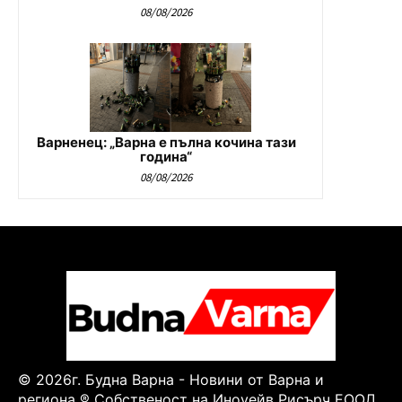
08/08/2026
Варненец: „Варна е пълна кочина тази
година“
08/08/2026
© 2026г. Будна Варна - Новини от Варна и
региона ® Собственост на Иноуейв Рисърч ЕООД.