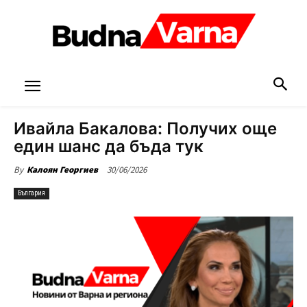
Ивайла Бакалова: Получих още
един шанс да бъда тук
30/06/2026
By
Калоян Георгиев
България