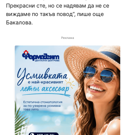
Прекрасни сте, но се надявам да не се
виждаме по такъв повод“, пише още
Бакалова.
Реклама