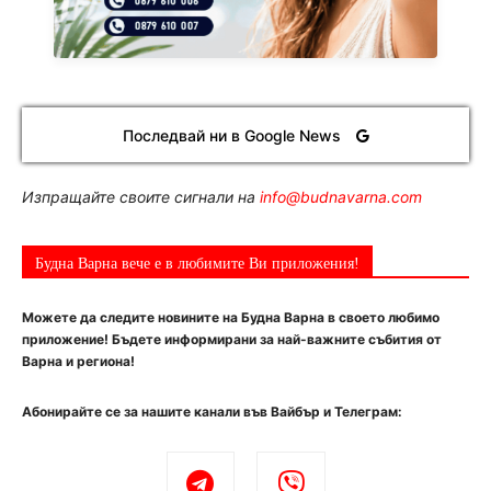
Последвай ни в Google News
Изпращайте своите сигнали на
info@budnavarna.com
Будна Варна вече е в любимите Ви приложения!
Можете да следите новините на Будна Варна в своето любимо
приложение! Бъдете информирани за най-важните събития от
Варна и региона!
Абонирайте се за нашите канали във Вайбър и Телеграм: