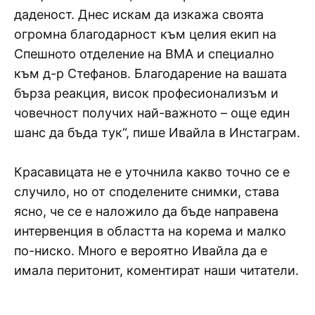
даденост. Днес искам да изкажа своята
огромна благодарност към целия екип на
Спешното отделение на ВМА и специално
към д-р Стефанов. Благодарение на вашата
бърза реакция, висок професионализъм и
човечност получих най-важното – още един
шанс да бъда тук“, пише Ивайла в Инстаграм.
Красавицата не е уточнила какво точно се е
случило, но от споделените снимки, става
ясно, че се е наложило да бъде направена
интервенция в областта на корема и малко
по-ниско. Много е вероятно Ивайла да е
имала перитонит, коментират наши читатели.