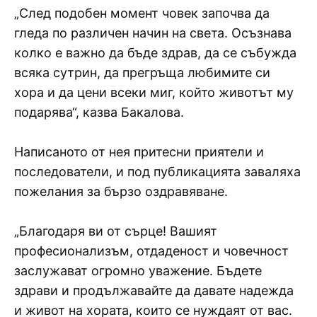
„След подобен момент човек започва да
гледа по различен начин на света. Осъзнава
колко е важно да бъде здрав, да се събужда
всяка сутрин, да прегръща любимите си
хора и да цени всеки миг, който животът му
подарява“, казва Бакалова.
Написаното от нея притесни приятели и
последователи, и под публикацията заваляха
пожелания за бързо оздравяване.
„Благодаря ви от сърце! Вашият
професионализъм, отдаденост и човечност
заслужават огромно уважение. Бъдете
здрави и продължавайте да давате надежда
и живот на хората, които се нуждаят от вас.