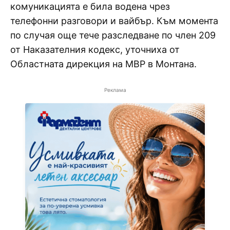
комуникацията е била водена чрез
телефонни разговори и вайбър. Към момента
по случая още тече разследване по член 209
от Наказателния кодекс, уточниха от
Областната дирекция на МВР в Монтана.
Реклама