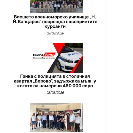
Висшето военноморско училище „Н.
Й. Вапцаров“ посрещна новоприетите
курсанти
08/08/2026
Гонка с полицията в столичния
квартал „Борово“, задържаха мъж, у
когото са намерени 460 000 евро
08/08/2026