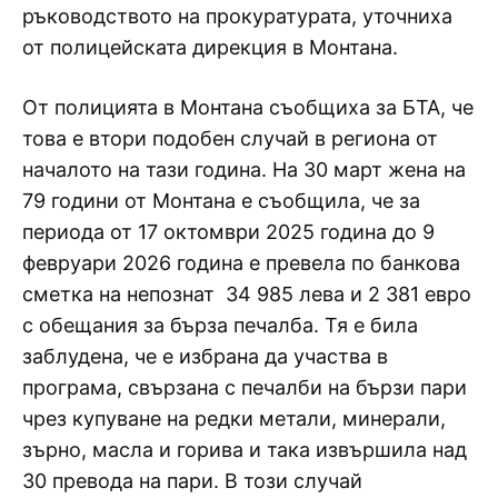
ръководството на прокуратурата, уточниха
от полицейската дирекция в Монтана.
От полицията в Монтана съобщиха за БТА, че
това е втори подобен случай в региона от
началото на тази година. На 30 март жена на
79 години от Монтана е съобщила, че за
периода от 17 октомври 2025 година до 9
февруари 2026 година е превела по банкова
сметка на непознат 34 985 лева и 2 381 евро
с обещания за бърза печалба. Тя е била
заблудена, че е избрана да участва в
програма, свързана с печалби на бързи пари
чрез купуване на редки метали, минерали,
зърно, масла и горива и така извършила над
30 превода на пари. В този случай