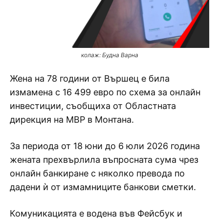
колаж: Будна Варна
Жена на 78 години от Вършец е била
измамена с 16 499 евро по схема за онлайн
инвестиции, съобщиха от Областната
дирекция на МВР в Монтана.
За периода от 18 юни до 6 юли 2026 година
жената прехвърлила въпросната сума чрез
онлайн банкиране с няколко превода по
дадени ѝ от измамниците банкови сметки.
Комуникацията е водена във Фейсбук и