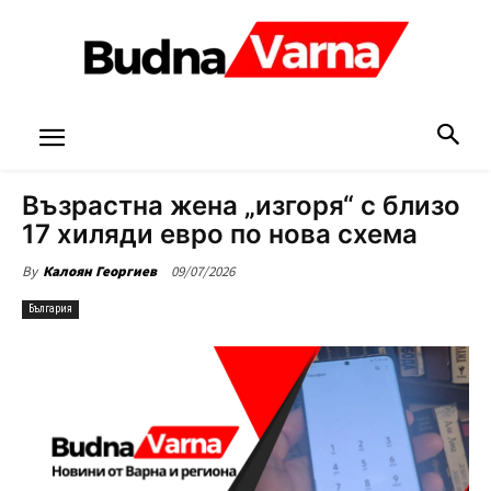
Възрастна жена „изгоря“ с близо
17 хиляди евро по нова схема
09/07/2026
By
Калоян Георгиев
България