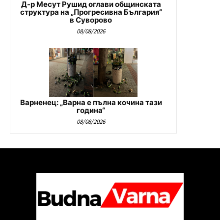
Д-р Месут Рушид оглави общинската
структура на „Прогресивна България“
в Суворово
08/08/2026
Варненец: „Варна е пълна кочина тази
година“
08/08/2026