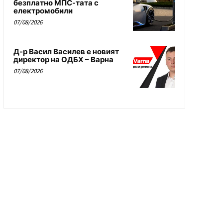
безплатно МПС-тата с
електромобили
07/08/2026
Д-р Васил Василев е новият
директор на ОДБХ – Варна
07/08/2026