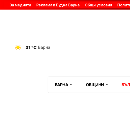
За медията
Реклама в Будна Варна
Общи условия
Полит
31 °C
Варна
ВАРНА
ОБЩИНИ
БЪЛ