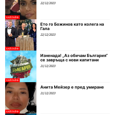
22/12/2023
ХАЙЛАЙФ
Ето го Божинов като колега на
Гала
22/12/2023
ХАЙЛАЙФ
Изненада! „Аз обичам България“
се завръща с нови капитани
21/12/2023
ХАЙЛАЙФ
Анита Мейзер е пред умиране
21/12/2023
ХАЙЛАЙФ