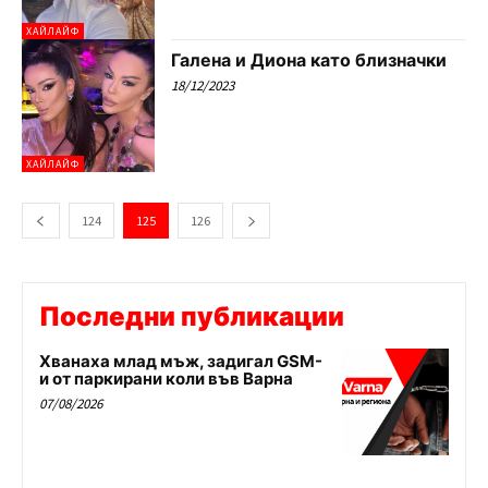
ХАЙЛАЙФ
Галена и Диона като близначки
18/12/2023
ХАЙЛАЙФ
124
125
126
Последни публикации
Хванаха млад мъж, задигал GSM-
и от паркирани коли във Варна
07/08/2026