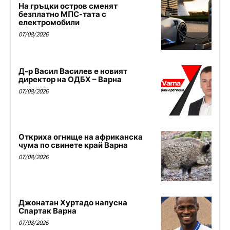
На гръцки остров сменят
безплатно МПС-тата с
електромобили
07/08/2026
Д-р Васил Василев е новият
директор на ОДБХ – Варна
07/08/2026
Откриха огнище на африканска
чума по свинете край Варна
07/08/2026
Джонатан Хуртадо напусна
Спартак Варна
07/08/2026