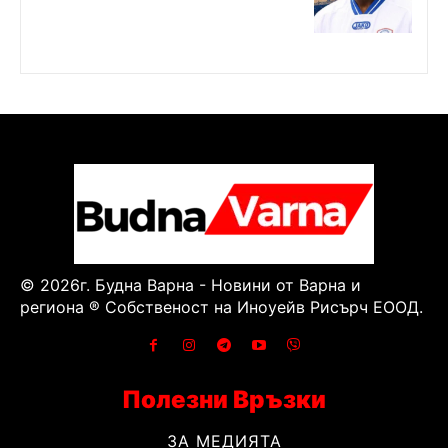
© 2026г. Будна Варна - Новини от Варна и
региона ® Собственост на Иноуейв Рисърч ЕООД.
Полезни Връзки
ЗА МЕДИЯТА